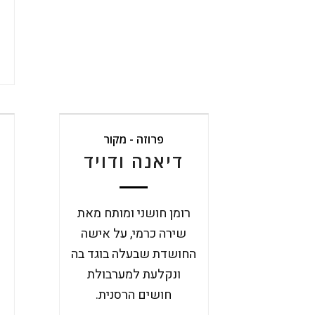
פרוזה - מקור
דיאנה ודויד
רומן חושני ומותח מאת
ר
שירה כרמי, על אישה
החושדת שבעלה בוגד בה
ונקלעת למערבולת
חושים הרסנית.