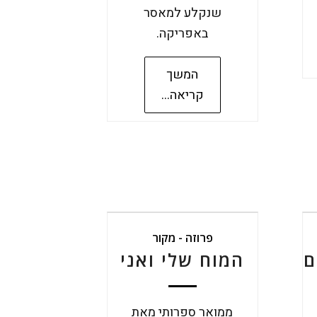
שנקלע למאסר
באפריקה.
המשך
קריאה...
פרוזה - מקור
ם
המוח שלי ואני
ממואר ספרותי מאת