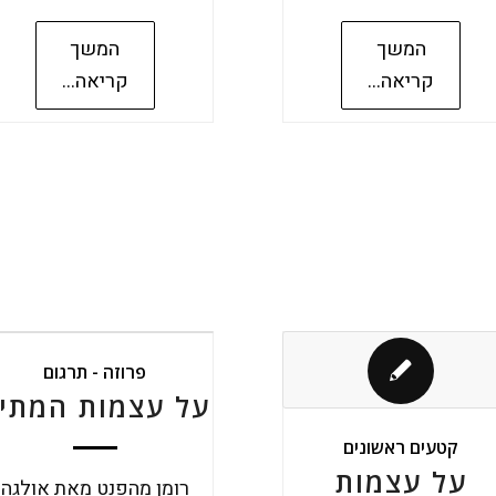
המשך
המשך
קריאה...
קריאה...
פרוזה - תרגום
על עצמות המתי
קטעים ראשונים
על עצמות
רומן מהפנט מאת אולגה