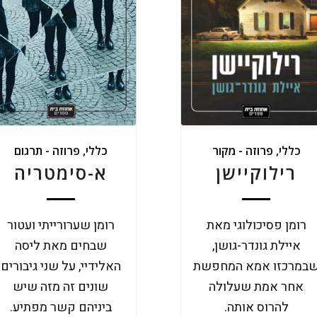
כללי
,
פרוזה - מקור
כללי
,
פרוזה - תרגום
רילוקיישן
א-סימטריה
רומן פסיכולוגי מאת
רומן שערורייתי ועטור
איילת גונדר-גושן,
שבחים מאת ליסה
במרכזו אמא המחפשת
האלידיי, על שני גיבורים
אחר אמת שעלולה
שונים זה מזה שיש
להרוס אותה.
ביניהם קשר מפתיע.