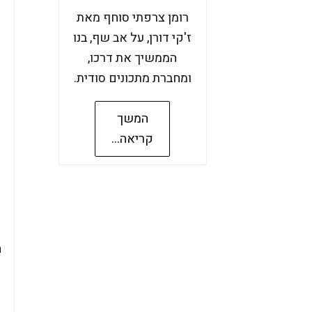
רומן צרפתי סוחף מאת
ז'קי דורן, על אב שף, בנו
הממשיך את דרכו,
ומחברת מתכונים סודית.
המשך
קריאה...
ה