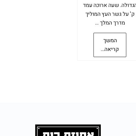
גדולה. שעה ארוכה עמד
ק' על גשר העץ המוליך
מדרך המלך …
המשך
קריאה...