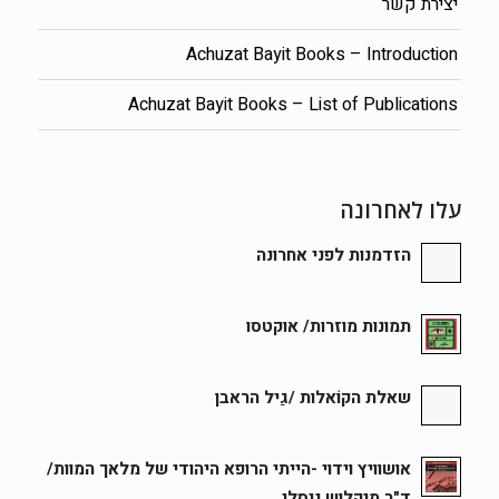
יצירת קשר
Achuzat Bayit Books – Introduction
Achuzat Bayit Books – List of Publications
עלו לאחרונה
הזדמנות לפני אחרונה
תמונות מוזרות/ אוקטסו
שאלת הקוֹאלות /גַיל הראבן
אושוויץ וידוי -הייתי הרופא היהודי של מלאך המוות/
ד"ר מיקלוש ניסלי