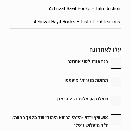
Achuzat Bayit Books – Introduction
Achuzat Bayit Books – List of Publications
עלו לאחרונה
הזדמנות לפני אחרונה
תמונות מוזרות/ אוקטסו
שאלת הקוֹאלות /גַיל הראבן
אושוויץ וידוי -הייתי הרופא היהודי של מלאך המוות/
ד"ר מיקלוש ניסלי