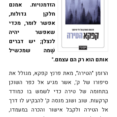
הזדמנויות. אמנם
חלקן גדולות,
אפשר לומר, מכדי
שאפשר יהיה
לנצלן; יש דברים
שֶׁמה שמכשיל
אותם הוא רק הם עצמם."
הרומן "הטירה", מאת פרנץ קפקא, מגולל את
סיפורו של ק', אשר מגיע אל כפר השוכן
בתחומה של טירה כדי לשמש בו כמודד
קרקעות. שוב ושוב מנסה ק' להבקיע לו דרך
אל הטירה ולקבל אישור והכרה במעמדו,