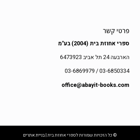
פרטי קשר
ספרי אחוזת בית (2004) בע"מ
הארבעה 24 תל אביב 6473923
03-6850334 / 03-6869979
office@abayit-books.com
© כל הזכויות שמורות לספרי אחוזת בית |
בניית אתרים