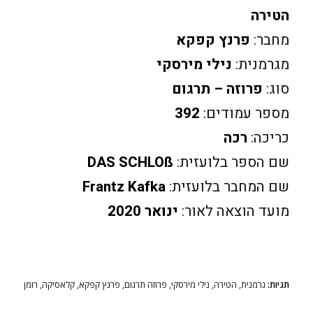
הטירה
מחבר:
פרנץ קפקא
מגרמנית:
נילי מירסקי
סוג:
פרוזה – תרגום
מספר עמודים:
392
כריכה:
רכה
שם הספר בלועזית:
DAS SCHLOß
שם המחבר בלועזית:
Frantz Kafka
מועד הוצאה לאור:
ינואר 2020
תגיות:
גרמנית
,
הטירה
,
נילי מירסקי
,
פרוזה תרגום
,
פרנץ קפקא
,
קלאסיקה
,
רומן