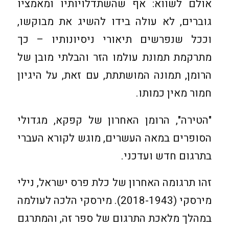
אולם לשווא: אף שהשתדלויותיו ומאמציו
גוברים, לא עולה בידו להשיג את מבוקשו,
וככל שנפרשים תיאורי ניסיונותיו – כך
מתרקמת תמונת עולמו הזר והבלתי מובן של
הרומן, תמונה המושתתת, עם זאת, על היגיון
חמור מאין כמותו.
"הטירה", הרומן האחרון של קפקא, מגדולי
הסופרים במאה העשרים, מוגש לקורא העברי
בתרגום חדש ועדכני.
זהו תרגומה האחרון של כלת פרס ישראל, נילי
מירסקי (2018-1943). מירסקי הלכה לעולמה
במהלך מלאכת התרגום של ספר זה, והמתרגם