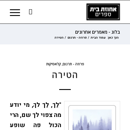
בלוג - מאמרים אחרונים
הנך כאן:
עמוד הבית
/
פרוזה - תרגום
/
הטירה
פרוזה - תרגום
,
קלאסיקות
הטירה
"לֵך, לֵך לךָ, מי יודע
מה צפוי לך שם, הרי
הכול פה שופע