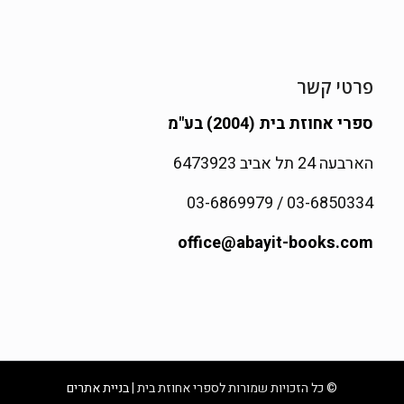
פרטי קשר
ספרי אחוזת בית (2004) בע"מ
הארבעה 24 תל אביב 6473923
03-6850334 / 03-6869979
office@abayit-books.com
© כל הזכויות שמורות לספרי אחוזת בית |
בניית אתרים