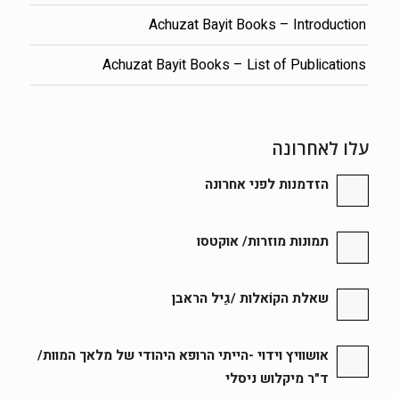
Achuzat Bayit Books – Introduction
Achuzat Bayit Books – List of Publications
עלו לאחרונה
הזדמנות לפני אחרונה
תמונות מוזרות/ אוקטסו
שאלת הקוֹאלות /גַיל הראבן
אושוויץ וידוי -הייתי הרופא היהודי של מלאך המוות/
ד"ר מיקלוש ניסלי