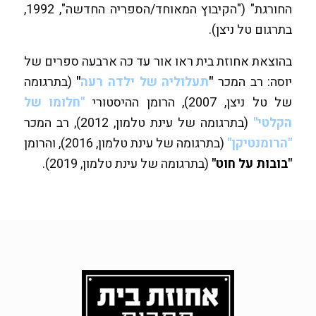
החורגת" ("הקיבוץ המאוחד/הספריה החדשה", 1992,
בתרגום טל ניצן).
בהוצאת אחוזת בית ראו אור עד כה ארבעה ספרים של
יוסה: רב המכר
"
תעלוליה של ילדה רעה
"
(בתרגומה
של טל ניצן, 2007), הרומן ההיסטורי
"
חלומו של
הקלטי
"
(בתרגומה של עינת טלמון, 2012), רב המכר
"
הרומנטיקן
"
(בתרגומה של עינת טלמון, 2016), והרומן
"בובות על חוט"
(בתרגומה של עינת טלמון, 2019).