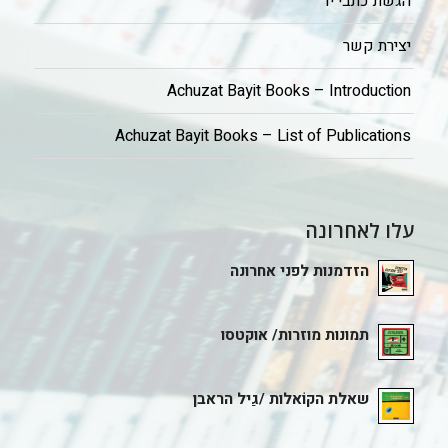
הגשת כתבי יד
יצירת קשר
Achuzat Bayit Books – Introduction
Achuzat Bayit Books – List of Publications
עלו לאחרונה
הזדמנות לפני אחרונה
תמונות מוזרות/ אוקטסו
שאלת הקוֹאלות /גַיל הראבן