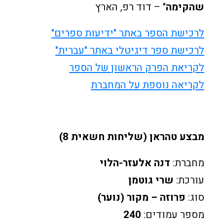
שהקימה
" – דוד רפ, הארץ
לרכישת הספר באתר "ידיעות ספרים"
לרכישת ספר דיגיטלי באתר "עברית"
לקריאת הפרק הראשון של הספר
לקריאה נוספת על המחברת
מבצע טהראן (שליחות חשאית 8)
מחברת:
דנה אלעזר-הלוי
עורכת:
שרי גוטמן
סוג:
פרוזה – מקור (נוער)
מספר עמודים:
240