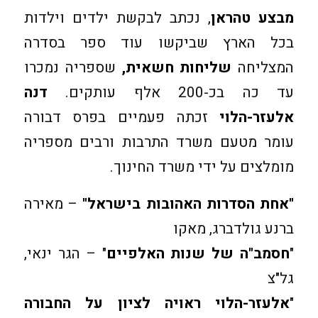
מבצע טהראן
, נכתב לבקשת ילדים וילדות
בכל הארץ שביקשו עוד ספר בסדרה
המצליחה
שליחות חשאית,
שספריה נמכרו
עד כה בכ-200 אלף עותקים.
דנה
אלעזר-הלוי
זכתה פעמיים בפרס דבורה
עומר מטעם משרד התרבות ורבים מספריה
מומלצים על ידי משרד החינוך.
"אחת הסדרות האהובות בישראל"
– מאירה
ברנע גולדברג, מאקו
"
חסמב"ה של שנות האלפיים
" – הגר ינאי,
גל"צ
"
אלעזר-הלוי ראויה לציון על החבורה