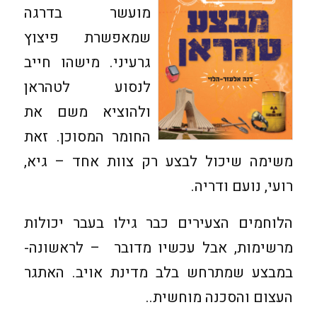
מועשר בדרגה
שמאפשרת פיצוץ
גרעיני. מישהו חייב
לנסוע לטהראן
ולהוציא משם את
החומר המסוכן. זאת
משימה שיכול לבצע רק צוות אחד – גיא,
רועי, נועם ודריה.
הלוחמים הצעירים כבר גילו בעבר יכולות
מרשימות, אבל עכשיו מדובר – לראשונה-
במבצע שמתרחש בלב מדינת אויב. האתגר
העצום והסכנה מוחשית..