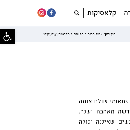
ה
קלאסיקות
פתח סרגל
הנך כאן:
עמוד הבית
/
חדשים
/
הפרטים/ אִיָה יֶנבֵּרג
תאומי שולח אותה
דשה מאהבה ישנה
.
נשים שאיננה יכולה