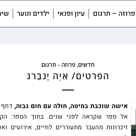
פרוזה – תרגום
עיון ופנאי
ילדים ונוער
שיר
חדשים
,
פרוזה - תרגום
הפרטים/ אִיָה יֶנבֵּרג
אישה שוכבת במיטה, חולה עם חום גבוה,
דחף פ
אל ספר שקראה לפני שנים. בתוך הספר: הק
זיכרונות מהעבר מתעוררים לחיים, אירועים וא