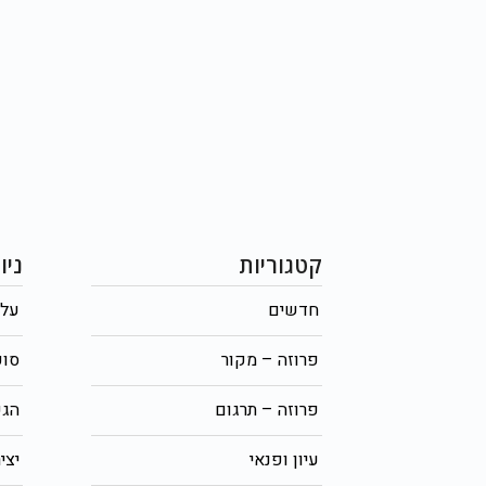
קטגוריות
ניו
חדשים
על 
פרוזה – מקור
סופ
פרוזה – תרגום
הגש
עיון ופנאי
יצי