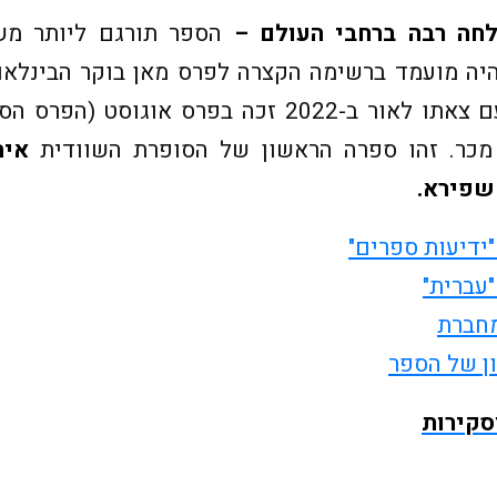
לחה רבה ברחבי העולם –
הספר תורגם ליותר מש
ספרותיים נוספים. עם צאתו לאור ב-2022 זכה בפרס א
 מכר. זהו ספרה הראשון של הסופרת השוודית
איה
שפירא.
ידיעות ספרים"
עברית"
מחברת
ן של הספר
סקירות