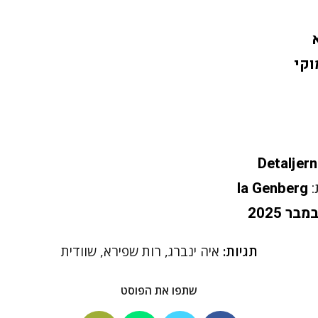
וקי
Detaljer
:
Ia Genberg
מבר 2025
תגיות:
איה ינברג
,
רות שפירא
,
שוודית
שתפו את הפוסט