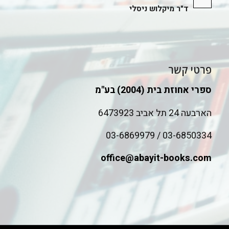
ד"ר מיקלוש ניסלי
פרטי קשר
ספרי אחוזת בית (2004) בע"מ
הארבעה 24 תל אביב 6473923
03-6850334 / 03-6869979
office@abayit-books.com