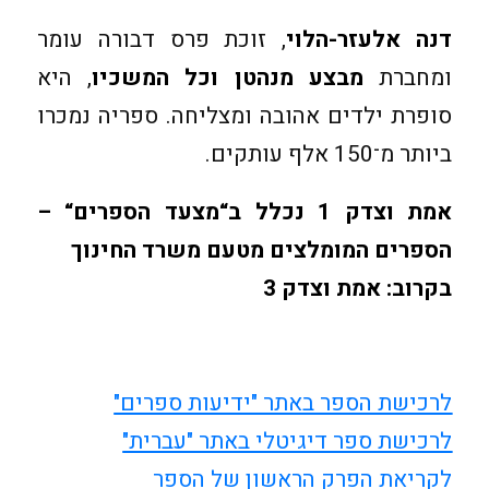
דנה אלעזר-הלוי
, זוכת פרס דבורה עומר
ומחברת
מבצע מנהטן וכל המשכיו
, היא
סופרת ילדים אהובה ומצליחה. ספריה נמכרו
ביותר מ־150 אלף עותקים.
אמת וצדק 1 נכלל ב“מצעד הספרים“ –
הספרים המומלצים מטעם משרד החינוך
בקרוב: אמת וצדק 3
לרכישת הספר באתר "ידיעות ספרים"
לרכישת ספר דיגיטלי באתר "עברית"
לקריאת הפרק הראשון של הספר