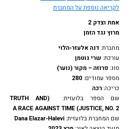
לקריאה נוספת על המחברת
אמת וצדק 2
מרוץ נגד הזמן
מחברת:
דנה אלעזר-הלוי
עורכת:
שרי גוטמן
סוג:
פרוזה – מקור (נוער)
מספר עמודים:
280
כריכה:
רכה
שם הספר בלועזית:
(TRUTH AND
JUSTICE, NO. 2) A RACE AGAINST TIME
שם המחברת בלועזית:
Dana Elazar-Halevi
מועד הוצאה לאור:
מרץ 2023