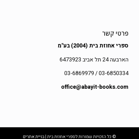
פרטי קשר
ספרי אחוזת בית (2004) בע"מ
הארבעה 24 תל אביב 6473923
03-6850334 / 03-6869979
office@abayit-books.com
© כל הזכויות שמורות לספרי אחוזת בית |
בניית אתרים