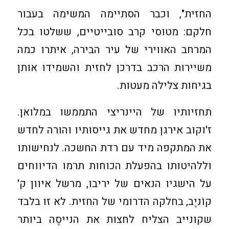
החזית", וכבר הסתיימה המשימה בעבור
חלקם: מטוסי קרב סובייטיים, ששלטו בכל
המרחב האווירי של עיר הבירה, איתרו כמה
משיירות הרכב בדרכן לחזית והשמידו אותן
בגיחות צלילה מעטות.
תחזיותיו של היינריצי התממשו במלואן.
ז'וקוב אירגן מחדש את גייסותיו והורה לחדש
את המתקפה מיד עם רדת החשכה. לנחישותו
וללהיטותו בהפעלת הכוחות תרמו הדיווחים
על הישגיו הנאים של יריבו, מרשל איוון ק'
קוֹניֶב, בחלקה הדרומי של החזית. לא זו בלבד
שקונייב הצליח לחצות את הנייסֶה ביותר