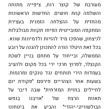
מעורבת של קוצר רוח, ציפייה מתוחה
והשלמה קהת חושים. החדשות הראשונות
מהחזית על ההצלחה הזמנית בעצירת
המתקפה הסובייטית הפיחו תקוות מבולבלות
לניצחון, שהפכו מיד להזיות ולדמיונות שווא.
בכל זאת היטלר הורה להתכונן להגנה על רובע
הממשלה, ובייחוד על מתחם בניין לשכת
הקנצלר, לפרוץ חרכי ירי בכל מקום ולהציב
בעמדות הירי תותחים נגד טנקים ומרגמות.
בשעות אחר הצהריים פירסם "פקודת יום
לחיילים בחזית המזרחית" שבה דיבר על
תאוות הרצח של "אויבנו בנפש
הבולשוויקי-יהודי" והביע את ביטחונו