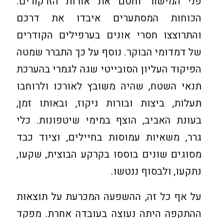
פני המישור וחסם את אורות הזרקורים.
הכוחות המסתערים איבדו את דרכם
והתרוצצו חסרי אונים בערפילים הקודרים
של דמדומי הבוקר. נוסף על כך התברר שמטה
הפיקוד העליון הסובייטי שגה לגמרי בהערכת
תנאי השטח, שהיה משובץ לאורכו ולרוחבו
תעלות, ביצות ובורות ניקוז, ובאותו זמן,
בעונת האביב, הוצף במימי שיטפונות. כלי
גרר, משאיות עמוסות בחיילים, וציוד כבד
מסוגים שונים בוססו בקרקע הבוצית, שקעו,
נתקעו, ולבסוף ננטשו.
על אף כל זה, ההשפעה המכרעת על תוצאות
ההתקפה היתה נעוצה בעובדה אחרת. מפקד