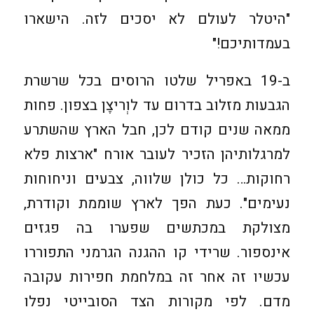
"היטלר לעולם לא יסכים לזה. הישארו
בעמדותיכם!"
ב-19 באפריל שלטו הרוסים בכל שרשרת
הגבעות מזלוב בדרום עד לוְריצֶן בצפון. פחות
ממאה שנים קודם לכן, חבל הארץ שהשתרע
למרגלותיהן הזכיר לעובר אורח "ארצות פלא
רחוקות… כל כולן שלווה, צבעים וניחוחות
נעימים". כעת הפך לארץ שוממת וקודרת,
מצולקת במכתשים שפערו בה פגזים
אינספור. שרידי קו ההגנה הגרמני התפוררו
עכשיו זה אחר זה במלחמת חפירות עקובה
מדם. לפי מקורות הצד הסובייטי נפלו