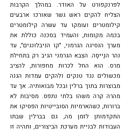
לפרנקפורט על האודר. במהלך הקרבות
הצליח להקים ראש גשר שאורכו ארבעים
קילומטרים ועומקו עד עשרה קילומטרים
בכמה מקומות, והעמיד בסכנה כוללת את
מערך הנסיגה הגרמני, "קו הניבלונגים", עד
נהר הנַייסֶה. הצבא הגרמני הגיב רק בתחילת
מרס. הוא החל לכרות מחפורות, להציב
מכשולים נגד טנקים ולהקים עמדות הגנה
מבוצרות בתוך ברלין ובכל מבואותיה. אך עד
מהרה קרה משהו בלתי נתפס. מסיבות לא
ברורות, כשהארמיות הסובייטיות הפסיקו את
התקדמותן לזמן מה, גם בברלין שבתו
העבודות לבניית מערכת הביצורים, ותהיה זו