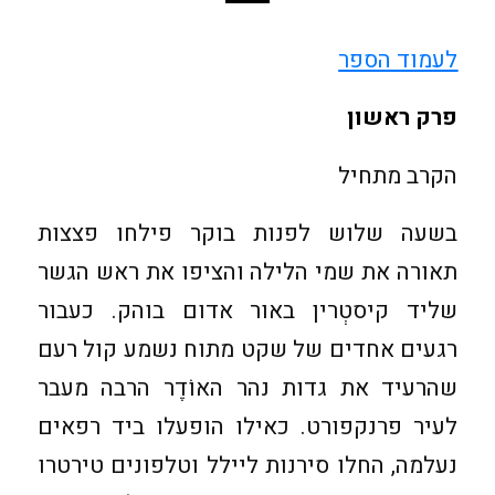
לעמוד הספר
פרק ראשון
הקרב מתחיל
בשעה שלוש לפנות בוקר פילחו פצצות
תאורה את שמי הלילה והציפו את ראש הגשר
שליד קיסטְרין באור אדום בוהק. כעבור
רגעים אחדים של שקט מתוח נשמע קול רעם
שהרעיד את גדות נהר האוֹדֶר הרבה מעבר
לעיר פרנקפורט. כאילו הופעלו ביד רפאים
נעלמה, החלו סירנות ליילל וטלפונים טירטרו