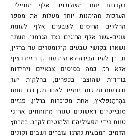
בקרבות יותר משלושים אלף מחייליו.
הערכות מהימנות יותר מעלות את מספר
החללים הרוסים לשבעים אלף לעומת
שנים-עשר אלף הרוגים בצד הגרמני. מעתה
נשארו בקושי שבעים קילומטרים עד ברלין,
ובדרך לעיר הבירה לא היה עוד קו חזית רציף
אלא רק כמה בסיסים צבאיים ויחידות
בודדות שהוצבו בכפרים, בחלקות יער
ובגבעות נמוכות. יומיים לאחר מכן כבר נחתו
בהֶרמַנפּלאץ, אחת מכיכרות ברלין, פגזים
סובייטיים ראשונים שנורו מתותחים ארוכי
טווח בידי מפעיליהם הלהוטים לקרב. במרחץ
הדמים המבעית נהרגו עוברים ושבים וקונים