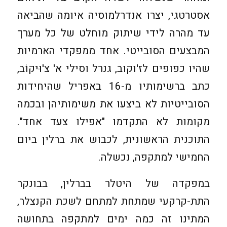
אסטרטגי, יצרו אנדרלמוסיה איומה שהביאה
עד מהרה לידי שיתוק מוחלט של כל מערך
המבצעים הסובייטי. אחד ממפקדי הארמיות
שהיו כפופים לז'וקוב, גנרל וסילי א' צ'וּיקוֹב,
כתב ברשימותיו מ-16 באפריל שהיחידות
הסובייטיות לא ביצעו את משימותיהן ובכמה
מקומות לא התקדמו "אפילו צעד אחד".
התוכנית הראשונית, לכבוש את ברלין ביום
החמישי למתקפה, נכשלה.
במפקדה של היטלר בברלין, בבונקר
התת-קרקעי שמתחת למתחם לשכת הקנצלר,
המתינו זה כמה ימים למתקפה בתחושה