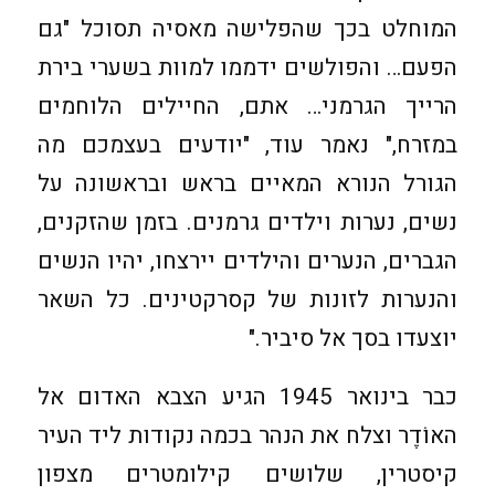
המוחלט בכך שהפלישה מאסיה תסוכל "גם
הפעם… והפולשים ידממו למוות בשערי בירת
הרייך הגרמני… אתם, החיילים הלוחמים
במזרח," נאמר עוד, "יודעים בעצמכם מה
הגורל הנורא המאיים בראש ובראשונה על
נשים, נערות וילדים גרמנים. בזמן שהזקנים,
הגברים, הנערים והילדים יירצחו, יהיו הנשים
והנערות לזונות של קסרקטינים. כל השאר
יוצעדו בסך אל סיביר."
כבר בינואר 1945 הגיע הצבא האדום אל
האוֹדֶר וצלח את הנהר בכמה נקודות ליד העיר
קיסטרין, שלושים קילומטרים מצפון