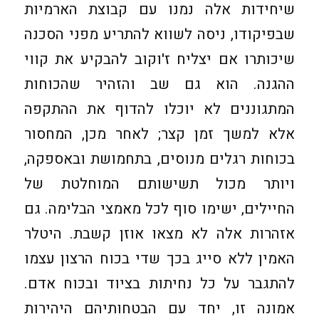
שיחידות אלה נמנו עם קבוצת הארמיות
שבפיקודו, ניסה לשווא להתריע מפני הסכנה
שיכותרו אם יצליח ז'וקוב להבקיע את קווי
ההגנה. הוא גם שב והזהיר שהכוחות
המתגוננים לא יוכלו להדוף את ההתקפה
אלא למשך זמן קצר; לאחר מכן, המחסור
בכוחות רגלים מנוסים, בתחמושת ובאספקה,
ויותר מכול תשישותם המוחלטת של
החיילים, ישימו סוף לכל מאמצי הבלימה. גם
אזהרות אלה לא מצאו אוזן קשבת. היטלר
האמין ללא סייג בכך שדי בכוח הרצון עצמו
להתגבר על כל נחיתות בציוד ובכוח אדם.
אמונה זו, יחד עם הבטחותיהם היהירות