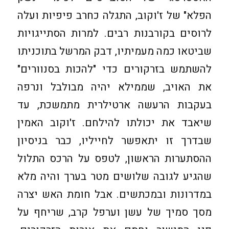
הפלא" של ז'וקוב, התגלה כחרב פיפיות ועלה
לרוסים בקורבנות רבים. למרות הסתייגויות
שביטאו כמה מעמיתיו, דבק המרשל בתוכניתו
להשתמש בזרקורים כדי "להכות בסנוורים"
את האויב, שממילא יהיה מבולבל ונרפה
בעקבות הרעשה ארטילרית מתמשכת, עד
שיאבד את יכולתו להילחם. ז'וקוב האמין
שבדרך זו יתאפשר לחייליו, כבר בניסיון
ההסתערות הראשון, לטפס על הרכס התלול
שהגיע לגובה שלושים מטר בערך והיה מלא
במדרונות ובמכתשים. אבל חומת האש יצרה
מסך סמיך של עשן וערפל קרב, שריחף על