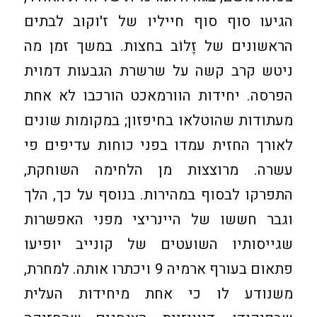
הגיעו סוף סוף חייליו של ז'וקוב לבתים
הראשונים של זֶלוֹב בחצות. במשך זמן מה
ניטש קרב קשה על שרשרת הגבעות דמוית
הפרסה. יחידות הוורמאכט הורכבו לא אחת
מעתודות שהוטלאו בחיפזון; במקומות שונים
לאורך החזית עמדו בפני כוחות עדיפים פי
עשרה. מרוצצות מן הלחימה השוחקת,
התפרקו לבסוף במהירות. בנוסף על כך, הלך
וגבר חששו של היינריצי מפני האפשרות
שגייסותיו השועטים של קונייב יופיעו
פתאום בעורף ארמיה 9 ויכתרו אותה. למחרת,
משנודע לו כי אחת מיחידות העלית