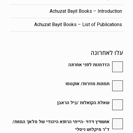
Achuzat Bayit Books – Introduction
Achuzat Bayit Books – List of Publications
עלו לאחרונה
הזדמנות לפני אחרונה
תמונות מוזרות/ אוקטסו
שאלת הקוֹאלות /גַיל הראבן
אושוויץ וידוי -הייתי הרופא היהודי של מלאך המוות/
ד"ר מיקלוש ניסלי