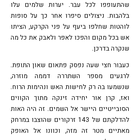
שהתעופפו לכל עבר. יערות שלמים עלו
בלהבות. ניצולים סיפרו אחר כך על סופות
לוהטות שחלפו ביעף על פני הקרקע, הציתו
אש בכל מקום והפכו לאפר ולאבק את כל מה
שנקרה בדרכן.
כעבור חצי שעה נפסק פתאום שאון התופת.
לרגעים מספר השתררה דממה מוזרה,
שנשמעו בה רק לחישות האש ונהימות הרוח.
ואז, קרן אור יחידה זינקה מתוך הקווים
הסובייטיים היישר אל השמים. זה היה האות
להדלקתם של 143 זרקורים שהוצבו במרחק
מאתיים מטר זה מזה, וכוונו אל האופק