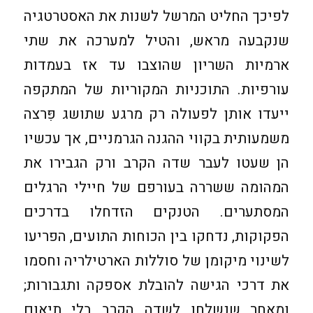
לפיכך החליט המרשל לשנות את האסטרטגיה
שנקבעה מראש, והטיל למערכה את שתי
ארמיות השריון שהוצבו עד אז בעמדות
עורפיות. התוכניות המקוריות של המתקפה
ייעדו אותן לפעולה רק מרגע שתושג פִּרצה
משמעותית בקווי ההגנה הגרמניים, אך עכשיו
הן שעטו לעבר שדה הקרב ורק הגבירו את
המהומה ששררה בעורפם של חיילי הרגלים
המסתערים. הטנקים הזדחלו בדרכים
הפקוקות, נדחקו בין הכוחות התועים, הפריעו
לשינוי מיקומן של סוללות הארטילריה וחסמו
את דרכי הגישה להובלת אספקה ותגבורות;
ומאחר שנשלחו לשדה הקרב בלי תיאום