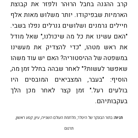
קרב ההגנה בחבל הרוּהר ולפזר את קבוצת
הארמיות שבפיקודו. יותר משלוש מאות אלף
חיילים גרמנים ושלושים גנרלים נפלו בשבי.
"האם עשינו את כל מה שיכולנו," שאל מודל
את ראש מטהו, "כדי להצדיק את מעשינו
במשפטה של ההיסטוריה? האם יש עוד משהו
שאפשר לעשות?" לאחר שבהה בחלל זמן מה,
הוסיף: "בעבר, המצביאים המובסים היו
בולעים רעל." זמן קצר לאחר מכן הלך
בעקבותיהם.
תגיות:
בתור הבונקר של היטלר
,
מלחמת העולם השנייה
,
עיון
,
קטע ראשון
,
תרגום