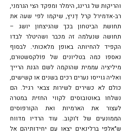
והריקות של גרינג, הימלר ומפקד הצי הגרמני,
רב-אדמירל קרל דֶניץ, שיקמו לפי שעה את
תחושת הביטחון בכך שהניצחון יושג –
תחושה שנעלמה זה מכבר ושהיטלר לבדו
הקפיד להחיותה באופן מלאכותי. לבסוף
נאספו כמה בטליונים של פוֹלקסשטוּרם,
מיליציה עממית שהוקמה לשם הגנת הרייך
ואליה גוייסו נערים רכים בשנים או קשישים,
כולם לא כשירים לשירות צבאי רגיל. הם
נשלחו באוטובוסים לקווי החזית במטרה
לעצור את הארמיות ואת הקורפוסים
הממונעים של ז'וקוב. עוד הרדיו מדווח
ש"אלפי ברלינאים יצאו עם יחידותיהם אל