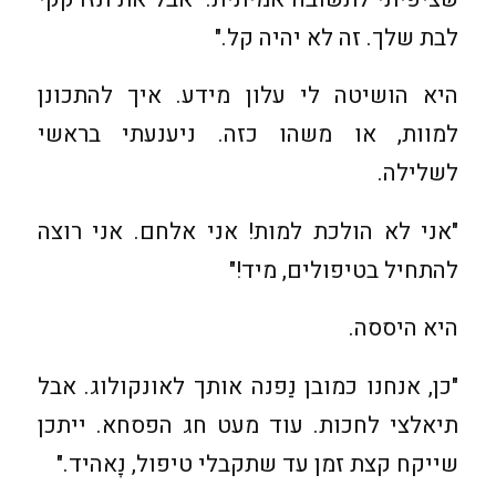
לבת שלך. זה לא יהיה קל."
היא הושיטה לי עלון מידע. איך להתכונן
למוות, או משהו כזה. ניענעתי בראשי
לשלילה.
"אני לא הולכת למות! אני אלחם. אני רוצה
להתחיל בטיפולים, מיד!"
היא היססה.
"כן, אנחנו כמובן נַפנה אותך לאונקולוג. אבל
תיאלצי לחכות. עוד מעט חג הפסחא. ייתכן
שייקח קצת זמן עד שתקבלי טיפול, נָאהיד."