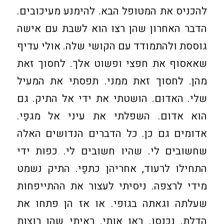
להכניס את המטופל הבא. להימנע מעיכובים.
הדבר האחרון שהן רצו הוא לשבת עם אישה
גוססת ולהתמודד עם הקושי שלה. אולי עדיף
שאאסוף את חפצי ופשוט אלך. לחסוך זאת
מהן. לחסוך זאת ממני. תפסתי את המעיל
שלי. האדום. הושטתי את ידי אל התיק. גם
הוא אדום. השפלתי את עיני אל מגפַי.
אדומים גם כן. כל הדברים הנדושים האלה
שחשובים לי. שהיו חשובים לי. כפות ידי
התחילו לרעוד, אחריהן כתפַי. התיק נשמט
מידי לרצפה. ניסיתי לעצור את ההתייפחות
שעלתה וגאתה בגופי. או אז הן פתחו את
הדלת. נכנסו. ראו אותי. ראיתי שהן רוצות