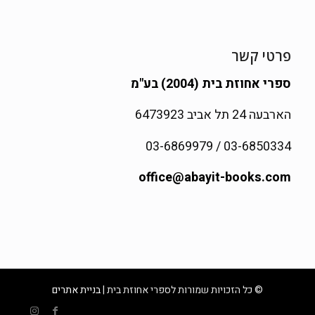
פרטי קשר
ספרי אחוזת בית (2004) בע"מ
הארבעה 24 תל אביב 6473923
03-6850334 / 03-6869979
office@abayit-books.com
© כל הזכויות שמורות לספרי אחוזת בית |
בניית אתרים