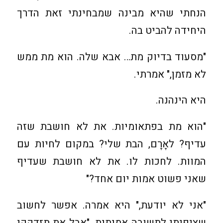
הנחתי שהיא מבינה שמבחינתי זאת הדרך
היחידה להביט בה.
"מסעוד בדיוק מת… אבא שלה. הוא מת ממש
לא מזמן," אמרתי.
היא הינהנה.
"הוא מת בפתאומיות. את לא חושבת שזה
עדיף? לאָרָם, הבת שלי? במקום לחיות עם
המוות. לחכות לו. את לא חושבת שעדיף
שאני פשוט אמות יום אחד?"
"אני לא יודעת," היא אמרה. אפשר לחשוב
שציפיתי לתשובה אמיתית. "אבל את תזדקקי