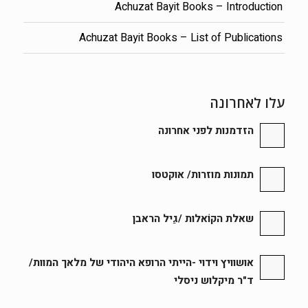
Achuzat Bayit Books – Introduction
Achuzat Bayit Books – List of Publications
עלו לאחרונה
הזדמנות לפני אחרונה
תמונות מוזרות/ אוקטסו
שאלת הקוֹאלות /גַיל הראבן
אושוויץ וידוי -הייתי הרופא היהודי של מלאך המוות/
ד"ר מיקלוש ניסלי