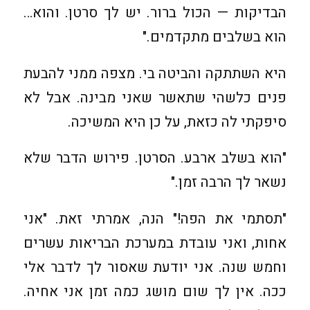
הבדיקות — הכול ברור. יש לך סרטן. והוא…
הוא בשלבים מתקדמים."
היא השתתקה והביטה בי. מצפה ממני להבעת
פנים כלשהי שתאשר שאני מבינה. אבל לא
סיפקתי לה כזאת, על כן היא המשיכה.
"הוא בשלב ארבע. הסרטן. פירוש הדבר שלא
נשאר לך הרבה זמן."
"תסתמי את הפה!" הנה, אמרתי זאת. "אני
אחות, ואני עובדת במערכת הבריאות עשרים
וחמש שנה. אני יודעת שאסור לך לדבר אלי
ככה. אין לך שום מושג כמה זמן אני אחיה.