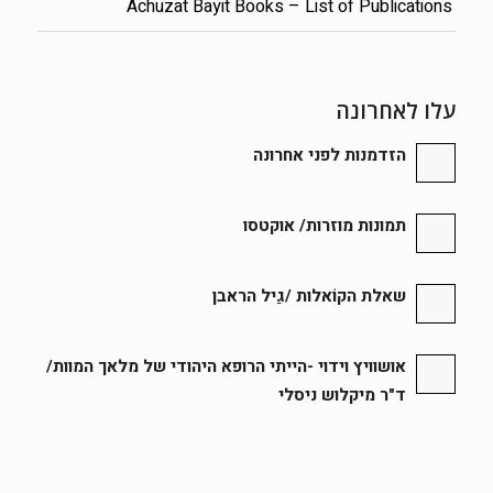
Achuzat Bayit Books – List of Publications
עלו לאחרונה
הזדמנות לפני אחרונה
תמונות מוזרות/ אוקטסו
שאלת הקוֹאלות /גַיל הראבן
אושוויץ וידוי -הייתי הרופא היהודי של מלאך המוות/
ד"ר מיקלוש ניסלי