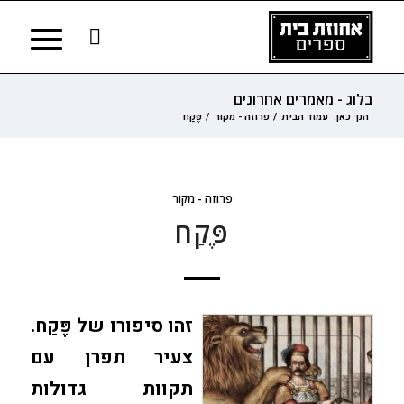
בלוג - מאמרים אחרונים
הנך כאן:
עמוד הבית
/
פרוזה - מקור
/
פֶּקַח
פרוזה - מקור
פֶּקַח
זהו סיפורו של פֶּקַח
.
צעיר תפרן עם
תקוות גדולות