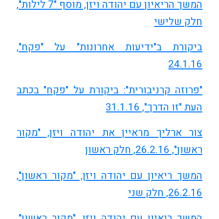
המשך הריאיון עם יהודה ויזן, מוסף "7 לילות",
חלק שלישי
ביקורת ב"ידיעות אחרונות" על "פקח",
24.1.16
"פרוזה קרניבורית": ביקורת על "פקח" בכתב
העת "זו הדרך", 31.1.16
צור ארליך מראיין את יהודה ויזן, "מקור
ראשון", 26.2.16, חלק ראשון
המשך ריאיון עם יהודה ויזן, "מקור ראשון",
26.2.16, חלק שני
המשך ריאיון עם יהודה ויזן, "מקור ראשון",