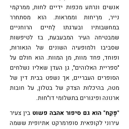
אנשים ונרתע מכפות ידיים לחות, ממרקמי
נייר, מרֵיחות וממראות. הוא מסתחרר
במחשבותיו ובערגתו לַחיים הרוחניים
שמבטיחה העיר המבעבעת, בז לטיפשות
שסביבו ולמופעיה השונים של הנאורוּת,
ופוחד, פחד מוות, מן המוות. הוא חולם על
"ספריית האלוהים", גן העדן שאליו נשלחים
הסופרים העבריים, אך נשפט בבית דין של
מטה, בהיכלות הצדק של בטלון, על חובות
ארנונה ופיגורים בתשלומי דו"חות.
"פֶּקַח" הוא גם סיפור אהבה פשוט
בין צעיר
עירוני לקופאית סופרמרקט אתיופית ששמה