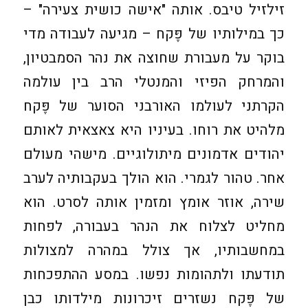
זילזיל טיבס. אותה "אישה כושית צעירה" –
כך במילותיו של פֶּקח – מגיעה לעבודה מדי
בוקר על מעבורת שחוצה את נהר הסמבטיון,
והמרחק הפיזי והמנטלי הרב בין עולמה
הקרתני לעולמו האורבני הסוער של פֶּקח
מלהיט את רוחו. בעיניו היא צאצאית לאותם
יהודים אדמונים מיתולוגיים. מישהי מעולם
אחר. טהור לגמרי. הוא הולך בעקבותיה לערב
שירה, אוזר אומץ ומזמין אותה לסרט. הוא
מחליט לצלוח את הנהר בעבורה, לפחות
במחשבותיו, אך צולל במהרה למצולות
תודעתו ולתהומות נפשו. במסע ההתפכחות
של פֶּקח נשזרים זיכרונות מילדותו כבן