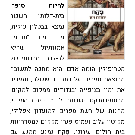
להיות סופר.
בית-דלותו השכור
נמצא בבטלון עילית,
עיר עם "תודעה
אמנותית" שהיא
לב-לבה התרבותי של
מטרופולין הומה אדם. הוא מחכה לתשובה
מהוצאת ספרים על כתב יד ששלח, ומעביר
את ימיו בציפייה ובנדודים ממקום למקום:
מהסופרמרקט השכונתי לבית קפה בוהמייני;
מחנות של רשת ספרים למועדון אפלולי;
מקיטון עלוב ועמוס פגרי מקקים למסדרונות
בית חולים עירוני. פֶּקח נמנע ממגע עם