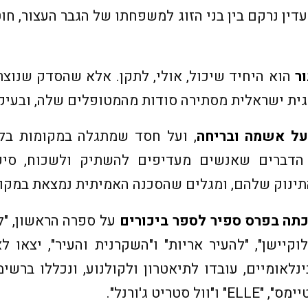
ין נרקם בין בני הזוג למשפחתו של הגבר העצור, חו
ר
הוא היחיד שיכול, אולי, לתקן. אלא שהסדק שנוצ
וגית ישראלית מסתירה סודות מהמטופלים שלה, ובעיק
על אשמה ובריחה
, ועל חסד שמתגלה במקומות בלתי
 הדברים שאנשים מעדיפים להשתיק ולשכוח, סיפ
ינוק שלהם, ומגלים שהסכנה האמיתית נמצאת במקום
כתה בפרס ספיר לספר ביכורים
על ספרה הראשון, "לי
נלאומיים, עובדו לתיאטרון ולקולנוע, ונכללו ברשי
 סטריט ג'ורנל".