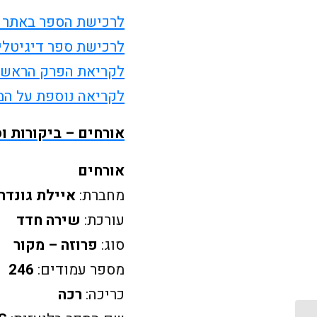
לרכישת הספר באתר "
לרכישת ספר דיגיטלי 
לקריאת הפרק הראשו
לקריאה נוספת על ה
אורחים – ביקורות ו
אורחים
מחברת:
איילת גונדר
עורכת:
שירה חדד
סוג:
פרוזה – מקור
מספר עמודים:
246
כריכה:
רכה