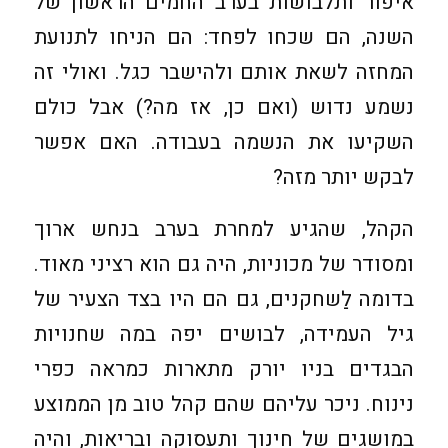
איפור ותלבושות בערב החמים הראשון של
השנה, הם שכחו לפחד: הם הניחו לתנועת
המחזה לשאת אותם ולהישבר כגל. ואולי זה
נשמע נדוש (ואם כן, אז מה?) אבל כולם
השקיעו את הנשמה בעבודה. האם אפשר
לבקש יותר מזה?
הקהל, שהגיע למחרת בערב בנחש ארוך
ומסודר של מכוניות, היה גם הוא רציני מאוד.
בדומה לַשחקנים, גם הם היו בצד הצעיר של
גיל העמידה, לבושים יפה במה שחנויות
הבגדים בניו יורק מתארות כמראה כפרי
נינוח. ניכר עליהם שהם קהל טוב מן הממוצע
במושגים של חינוך ותעסוקה ובריאות, והיה