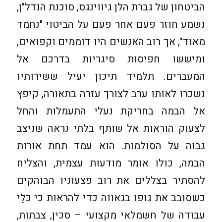
הביטחון של גברת הלן גיווינגס, סוכנת הנדל"ן,
נשמע חוזר פעם אחר פעם על הביטוי "נחמד
מאוד", אך רוב האנשים היו דוממים וקפואים,
ומיששו חפיסות סיגריות בדרכם אל
המעברים. תלמיד תיכון יעיל ששירותיו
נשכרו לאותו ערב לצורך עזרה בתאורה, קיפץ
אל הבמה בחריקת נעלי התעמלות והחל
לצעוק הוראות אל שותף בלתי נראה שניצב
גבוה על הסולמות. הוא עמד תחת אורות
הבמה, כולו אומר מודעות עצמית, והצליח
להסתיר בצללים את רוב פצעוניו הבוהקים
כשסובב את גופו בגאווה כדי להראות כי כלֵי
עבודה של חשמלאי מקצועי – סכין, צבתות,