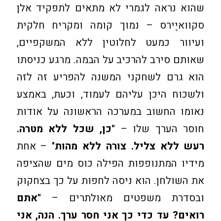
שהוא נראה לגמרי לא מתאים לתפקיד אלן
סקוואיֶירס – נמוך קומה ומקריח חלקית
ועיוור כמעט לחלוטין ללא המשקפיים,
שאותם סירב להרכיב על הבמה. מרגע כניסתו
הוא גרם לשחקני המשנה להפריע זה לזה
ולשכוח היכן עליהם לעמוד, וכעת, באמצע
נאומו החשוב במערכה הראשונה על אודות
חוסר הערך שלו –
"כן, שכל ללא מטרה.
רעש ללא צליל. צורה ללא מהות
" – אחת
מידיו המתנופפות הפילה כוס מים שהציפה
את השולחן. הוא ניסה לחפות על כך בצחקוק
ובסדרת משפטים מאולתרים –
"אתם
רואים? עד כדי כך אני חסר ערך. הנה, אני