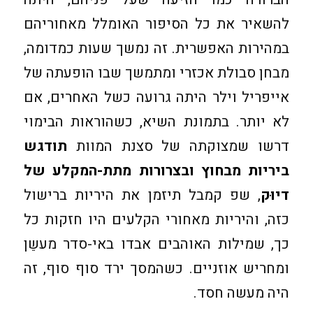
להשאיר את כל הסיפור האומלל מאחוריהם
במהירות האפשרית. זה נמשך שעות כמדומה,
מבחן סבולת אכזרי ומתמשך שבו הופעתה של
אייפריל וילר היתה גרועה כשל האחרים, אם
לא יותר. בתמונת השיא, כשהוראות הבימוי
דרשו שמצוקתה של סצנת המוות
תודגש
ביריות מבחוץ ובצרורות מתת-המקלע של
דיוּק
, שפ קמבל תיזמן את היריות ברישול
כזה, והיריות מאחורי הקלעים היו חזקות כל
כך, שמילות האוהבים אבדו באי-סדר מעשֵן
ומחריש אוזניים. כשהמסך ירד סוף סוף, זה
היה מעשה חסד.