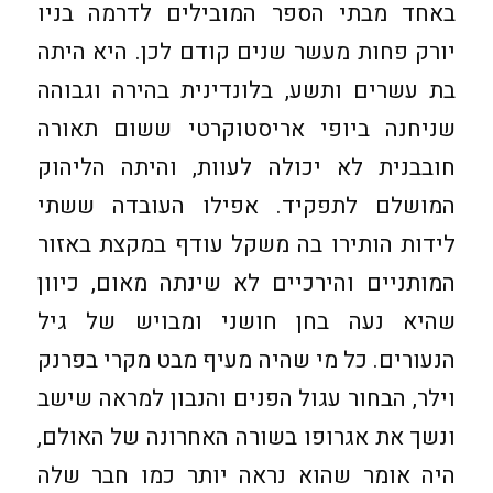
באחד מבתי הספר המובילים לדרמה בניו
יורק פחות מעשר שנים קודם לכן. היא היתה
בת עשרים ותשע, בלונדינית בהירה וגבוהה
שניחנה ביופי אריסטוקרטי ששום תאורה
חובבנית לא יכולה לעוות, והיתה הליהוק
המושלם לתפקיד. אפילו העובדה ששתי
לידות הותירו בה משקל עודף במקצת באזור
המותניים והירכיים לא שינתה מאום, כיוון
שהיא נעה בחן חושני ומבויש של גיל
הנעורים. כל מי שהיה מעיף מבט מקרי בפרנק
וילר, הבחור עגול הפנים והנבון למראה שישב
ונשך את אגרופו בשורה האחרונה של האולם,
היה אומר שהוא נראה יותר כמו חבר שלה