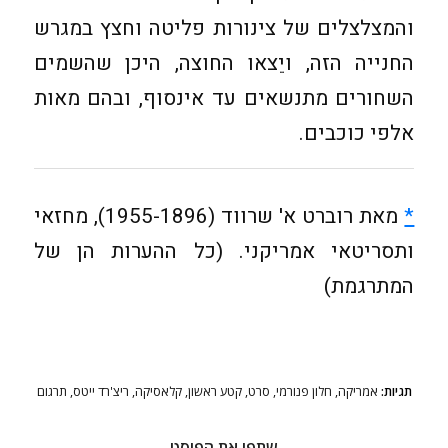
והמצלצלים של צינורות פליטה וחצץ במגרש
החנייה הזה, ויֵצאו החוצה, היכן שהשמים
השחורים מתנשאים עד אינסוף, ובהם מאות
אלפי כוכבים.
*
מאת רוברט א' שרווד (1955-1896), מחזאי
ותסריטאי אמריקני. (כל ההערות הן של
המתרגמת)
תגיות:
אמריקה
,
חלון פנורמי
,
סרט
,
קטע ראשון
,
קלאסיקה
,
ריצ'רד ייטס
,
תרגום
שתפו את הפוסט