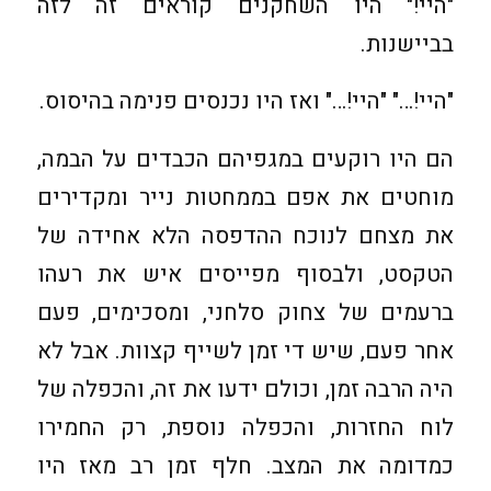
"היי!" היו השחקנים קוראים זה לזה
בביישנות.
"היי!…" "היי!…" ואז היו נכנסים פנימה בהיסוס.
הם היו רוקעים במגפיהם הכבדים על הבמה,
מוחטים את אפם בממחטות נייר ומקדירים
את מצחם לנוכח ההדפסה הלא אחידה של
הטקסט, ולבסוף מפייסים איש את רעהו
ברעמים של צחוק סלחני, ומסכימים, פעם
אחר פעם, שיש די זמן לשייף קצוות. אבל לא
היה הרבה זמן, וכולם ידעו את זה, והכפלה של
לוח החזרות, והכפלה נוספת, רק החמירו
כמדומה את המצב. חלף זמן רב מאז היו