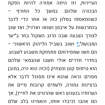
העיירות, וזו היתה אמורה להיות הפקת
הבכורה שלהם. במשך כל החורף –
כשהתאספו בסלון כזה או אחר כדי לדבר
בהתרגשות על איבסן ושואו ואו'ניל, ואז שוב
לצורך הצבעה שבה הרוב השקול בחר ב"יער
המבועת",
*
ושוב בשביל הליהוק הראשוני –
הם חשו שמסירותם מתחזקת משבוע לשבוע.
בחדרי חדרים אולי חשבו שהבמאי שלהם
הוא טיפוס קטן ומצחיק (וכזה הוא היה, במובן
מסוים: נראה שהוא אינו מסוגל לדבר אלא
ברצינות גמורה, ולעתים קרובות סיים את
הערותיו בנענוע ראש שהרטיט את לחייו), אך
הם אהבו וכיבדו אותו, והאמינו בלב שלם