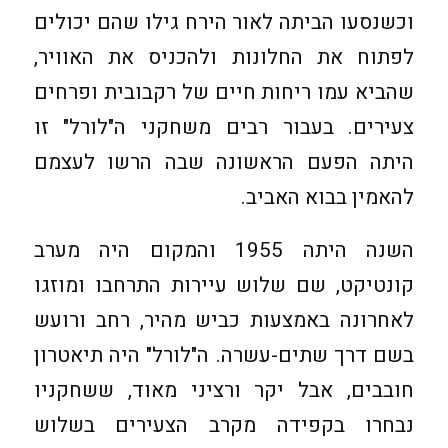
וכשנסעו הביתה לאור הירח גילו שהם יכולים
לפתוח את החלונות ולהכניס את האוויר,
שהביא עמו ריחות חיים של רקבובית ופרחים
צעירים. בעבור רבים משחקני ה"לורל" זו
היתה הפעם הראשונה שבה הרשו לעצמם
להאמין בבוא האביב.
השנה היתה 1955 והמקום היה מערב
קונטיקט, שם שלוש עיירות התרחבו ומוזגו
לאחרונה באמצעות כביש מהיר, רחב ורועש
בשם דרך שתים-עשרה. ה"לורל" היה תיאטרון
חובבים, אבל יקר ורציני מאוד, ששחקניו
נבחרו בקפידה מקרב הצעירים בשלוש