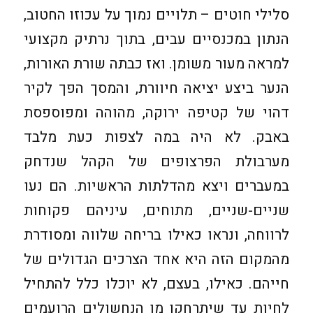
סלילי חוטים – תלויים נמוך על עכוזו החטוב,
הנתון במכנסיים עבים, בתוך נרתיק מקצועי
למראה מעור משומן. ואז כבתה שורת האורות,
הנער ביצע יציאה חיוורת, והמסך הפך לקיר
דהוי של קטיפה ירוקה, מהוהה ומפוספסת
באבק. לא היה במה לצפות כעת מלבד
מערבולת הפרצופים של הקהל שנדחק
במעברים ויצא מהדלתות הראשיות. הם נעו
שניים-שניים, מתוחים, עיניהם פקוחות
לרווחה, ונראו כאילו בריחה שלווה ומסודרת
מהמקום הזה היא אחד הצרכים הגדולים של
חייהם. כאילו, בעצם, לא יוכלו כלל להתחיל
לחיות עד שיתרחקו מן הנחשולים הרועמים