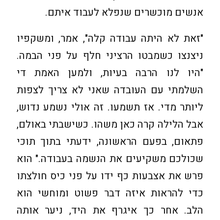
אנשים מוכשרים שנפלא לעבוד איתם.
"זאת לא היתה עבודה קלה", אמר, ומשקפיו
ניצנצו כשמבטו הרציני חלף על פני הבמה.
"היו לנו הרבה בעיות, ולמען האמת די
השלמתי עם העובדה שאני לא צריך לצפות
ליותר מדי. אז תשמעו. זה אולי נשמע נדוש,
אבל הלילה קרה כאן משהו. כשישבתי באולם,
פתאום, בפעם הראשונה, ידעתי בתוך תוכי
שכולכם משקיעים את הנשמה בעבודה." הוא
פרש את אצבעות כף ידו על פני כיס חולצתו
כדי להראות איזה דבר פשוט ומוחשי הוא
הלב. אחר כך איגרף את היד, ניער אותה