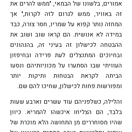
אמורים, בלשונו של הבמאי, "ממש להרים את
זה באוויר, ממש לגרום לזה לקרות," אך
המחזה נותר קפוא על שמריו, חסר צורה, כבד
במידה לא אנושית. הם קראו שוב ושוב את
ההבטחה לכישלון זה בעיני זה, בהנהונים
ובחיוכים המתנצלים לעת פרידה ובחיפזון
העוויתי שבו הסתערו על מכוניותיהם ונסעו
הביתה לקראת הבטחות ותיקות יותר
ומפורשות פחות לכישלון, שחיכו להם שם.
והלילה, כשלפניהם עוד עשרים וארבע שעות
בלבד, הם הצליחו איכשהו להמריא. כיוון
שהיו מסוחררים מן התחושה הלא מוכרת של