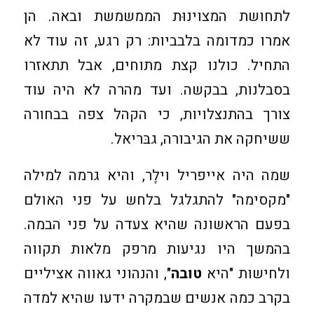
לתחושת המצוינוּת הממשמשת ובאה. הן
אמרו כמדומה בלבביות: רק רגע, זה עוד לא
התחיל. כולנו קצת מתוחים, אבל תתאזרו
בסבלנות, בבקשה. ועד מהרה לא היה עוד
צורך בהתנצלויות, כי הקהל צפה בבחורה
ששיחקה את הגיבורה, גבּריאל.
שמה היה אייפריל וילֶר, והיא גרמה למילה
"מקסימה" להתגלגל בלחש על פני האולם
בפעם הראשונה שהיא צעדה על פני הבמה.
בהמשך היו נגיעות מרפק מלאות תקווה
ולחישות "היא
טובה
", והנהוני גאווה אציליים
בקרב כמה אנשים שבמקרה ידעו שהיא למדה