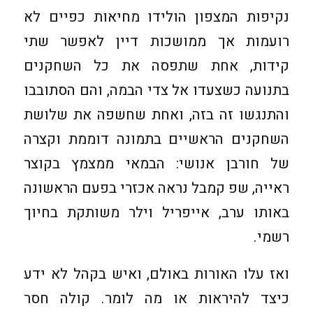
נקיפות המצפון הולידו מחיאות כפיים לא
רועמות אך ממושכות דיין לאפשר שתי
קידות, אחת שתפסה את כל השחקנים
בתנועה כשצעדו אל צדי הבמה, והם הסתובבו
והתנגשו זה בזה, ואחת שחשפה את שלושת
השחקנים הראשיים בתמונה דוממת וקצרה
של חורבן אנושי: הבמאי ממצמץ בקוצר
ראייה, שפ קמבל נראה אכזרי בפעם הראשונה
באותו ערב, אייפריל וילר משותקת בחיוך
רשמי.
ואז עלו האורות באולם, ואיש בקהל לא ידע
כיצד להיראות או מה לומר. קולה חסר