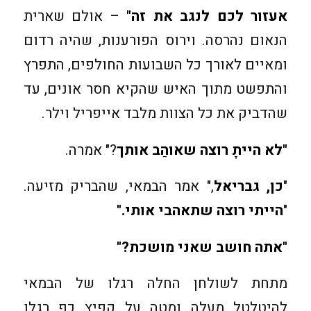
אעזור לכם לנגב את זה"
– אולם שארית
הנאום נהרסה. וירוס הפורענות, שהיה רדום
ומאיים לאורך כל השבועות החולפים, התפרץ
והתפשט מתוך האיש שהקיא חסר אונים, עד
שהדביק את כל הצוות מלבד אייפריל וילר.
"לא הייתָ רוצה שאוהַב אותך
?" אמרה.
"
כן, גבריאל
," אמר הבמאי, שהבריק מזיעה.
"
הייתי רוצה שתאהבי אותי."
"אתה חושב שאני מושכת?"
מתחת לשולחן החלה רגלו של הבמאי
להיטלטל מעלה ומטה על קפיץ כף רגלו