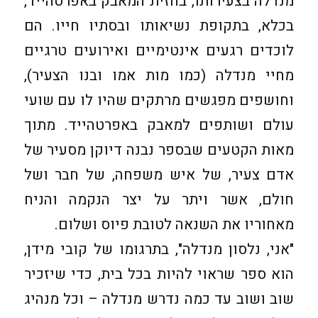
מנדלה בצעירותו, בחזית המאבק באפרטהייד,
בכלא, בתקופת נשיאותו ובסתיו חייו. הם
לוכדים רגעים אינטימיים ואירועים טרגיים
מחיי מנדלה (כמו מות אמו ובנו הצעיר),
וחושפים מפגשים מרתקים שהיו לו עם שועי
עולם ושותפים למאבק באפרטהייד. מתוך
מאות הקטעים שבספר נבנה דיוקן מסעיר של
אדם צעיר, של איש משפחה, של חבר ושל
חולם, אשר ויתר על יצר הנקמה והניח
מאחוריו את השנאה לטובת פיוס ושלום.
"אני, נלסון מנדלה", בתרגומו של קובי מידן,
הוא ספר שראוי להיות בכל בית, כדי שיזכיר
שוב ושוב עד כמה נדרש מנדלה – וכל מנהיג