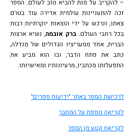
– להקריב על מנת להביא טוֹב לעולם. הספר
זכה להתעניינות עולמית אדירה עוד בטרם
צאתו, ונרכש על ידי הוצאות יוקרתיות רבות
בכל רחבי העולם.
ברק אובמה
, נשיא ארצות
הברית, אחד ממעריציו הגדולים של מנדלה,
כתב את פתח הדבר, ובו הוא מביע את
התפעלותו מכתביו, מרעיונותיו ומאישיותו.
לרכישת הספר באתר "ידיעות ספרים"
לקריאה נוספת על המחבר
לקריאת קטע מן הספר