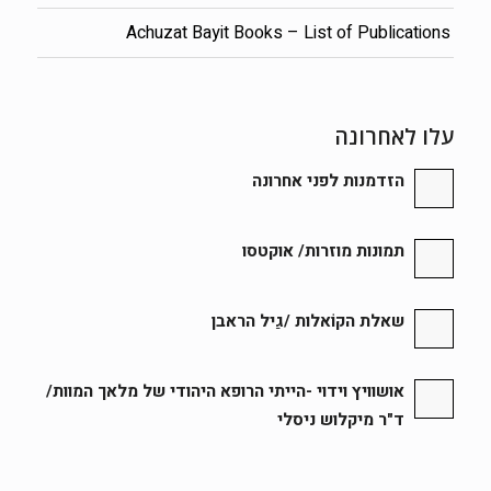
Achuzat Bayit Books – List of Publications
עלו לאחרונה
הזדמנות לפני אחרונה
תמונות מוזרות/ אוקטסו
שאלת הקוֹאלות /גַיל הראבן
אושוויץ וידוי -הייתי הרופא היהודי של מלאך המוות/
ד"ר מיקלוש ניסלי