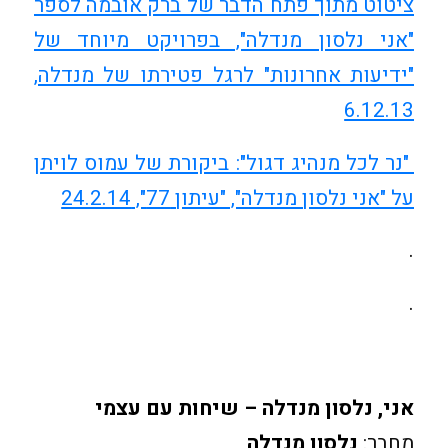
ציטוט מתוך פתח הדבר של ברק אובמה לספר
"אני נלסון מנדלה", בפרויקט מיוחד של
"ידיעות אחרונות" לרגל פטירתו של מנדלה,
6.12.13
"נר לכל מנהיג דגול": ביקורת של עמוס לויתן
על "אני נלסון מנדלה", "עיתון 77", 24.2.14
.
.
אני, נלסון מנדלה – שיחות עם עצמי
מחבר:
נלסון מנדלה