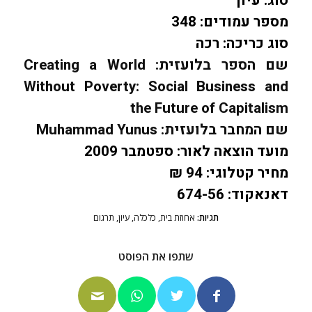
סוג:
עיון
מספר עמודים:
348
סוג כריכה:
רכה
שם הספר בלועזית:
Creating a World
Without Poverty: Social Business and
the Future of Capitalism
שם המחבר בלועזית:
Muhammad Yunus
מועד הוצאה לאור:
ספטמבר 2009
מחיר קטלוגי:
94 ₪
דאנאקוד:
674-56
תגיות:
אחוזת בית
,
כלכלה
,
עיון
,
תרגום
שתפו את הפוסט