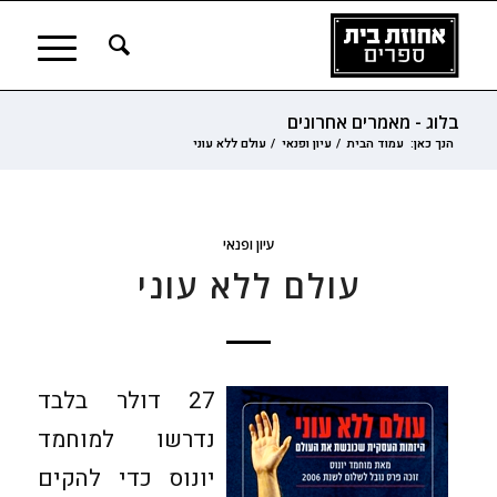
בלוג - מאמרים אחרונים
הנך כאן:
עמוד הבית
/
עיון ופנאי
/
עולם ללא עוני
עיון ופנאי
עולם ללא עוני
27 דולר בלבד
נדרשו למוחמד
יונוס כדי להקים