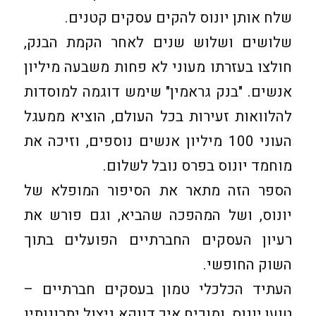
שלח אותן יונוס להקים עסקים קטנים.
שלושים ושלוש שנים לאחר הקמת הבנק,
חולצו בעזרתו מעוני לא פחות משבעה מיליון
אנשים. "בנק גראמין" שימש דוגמה למוסדות
להלוואות זעירות בכל העולם, הוציא ממעגל
העוני 100 מיליון אנשים נוספים, וזיכה את
מוחמד יונוס בפרס נובל לשלום.
הספר הזה מתאר את הסיפור המופלא של
יונוס, ושל המהפכה שהביא, וגם פורש את
רעיון העסקים החברתיים הפועלים בתוך
השוק החופשי.
העתיד הכלכלי טמון בעסקים חברתיים –
טוען יונוס, ומוכיח איך דווקא ניצול יתרונותיו