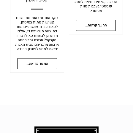
קטע ראשון
ארבעה קשישים יוצאת למסע
פנטסטי בעקבות מוות
מסתורי.
בוקר אחד נמצאות שתי נשים
קשישות מתות במיטתן.
המשך קריאה...
לכאורה ברור שהשתיים מתו
כתוצאה משאיפת גז, אולם
מדוע הן לבושות כאילו ברחו
מקרקס? חבורת זמר המונה
ארבעה מחבריהם מבית האבות
יוצאת למסע לפתרון החידה.
המשך קריאה...