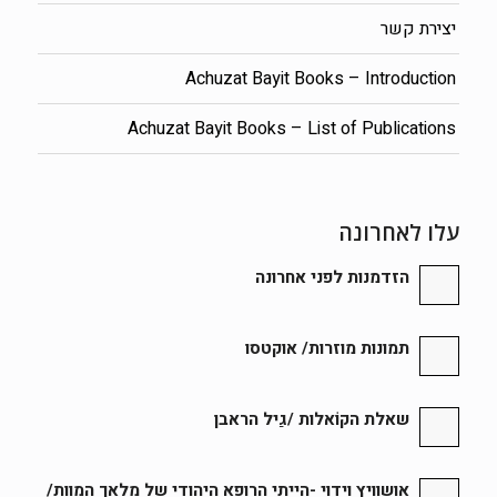
יצירת קשר
Achuzat Bayit Books – Introduction
Achuzat Bayit Books – List of Publications
עלו לאחרונה
הזדמנות לפני אחרונה
תמונות מוזרות/ אוקטסו
שאלת הקוֹאלות /גַיל הראבן
אושוויץ וידוי -הייתי הרופא היהודי של מלאך המוות/