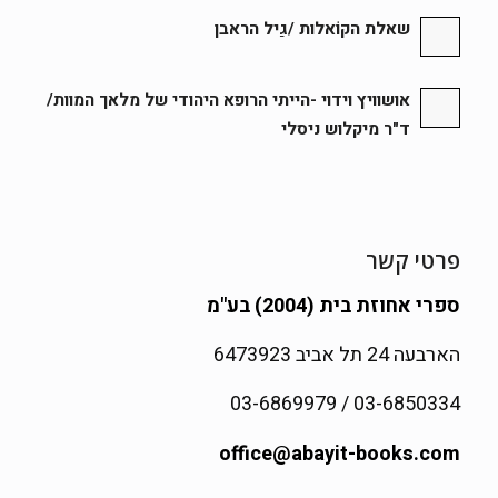
שאלת הקוֹאלות /גַיל הראבן
אושוויץ וידוי -הייתי הרופא היהודי של מלאך המוות/
ד"ר מיקלוש ניסלי
פרטי קשר
ספרי אחוזת בית (2004) בע"מ
הארבעה 24 תל אביב 6473923
03-6850334 / 03-6869979
office@abayit-books.com