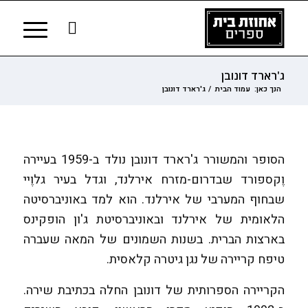
ג'רארד דונובן
הנך כאן:
עמוד הבית
/
ג'רארד דונובן
הסופר והמשורר ג'רארד דונובן נולד ב-1959 בעיירה
וֶקספורד שבדרום-מזרח אירלנד, וגדל בעיר גלוֶיי
שבחוף המערבי של אירלנד. הוא למד באוניברסיטה
הלאומית של אירלנד ובאוניברסיטת ג'ון הופקינס
בארצות הברית. בשנות השמונים של המאה שעברה
טיפח קריירה של נגן גיטרה קלאסית.
הקריירה הספרותית של דונובן החלה בכתיבת שירה.