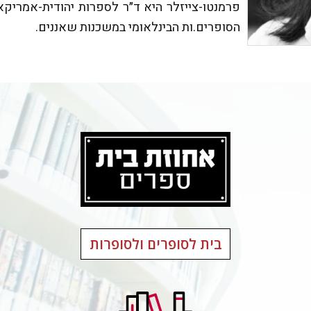
פרמנטו-צייזלר היא ד״ר לספרות יהודית-אמריקא
הסופרים.ות הבינלאומי במשכנות שאננים.
בית לסופרים ולסופרות