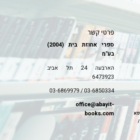
פרטי קשר
ספרי אחוזת בית (2004)
בע"מ
הארבעה 24 תל אביב
6473923
03-6850334 / 03-6869979
office@abayit-
books.com
ופא