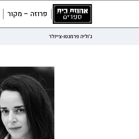
חדשים
פרוזה – מקור
ג'וליה פרמנטו-צייזלר