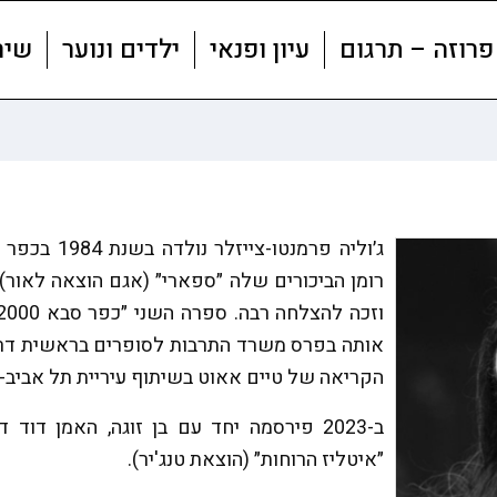
פרוזה – תרגום
עיון ופנאי
ילדים ונוער
שיר
אותה בפרס משרד התרבות לסופרים בראשית דרכם
הקריאה של טיים אאוט בשיתוף עיריית תל אביב-יפו ל
ב-2023 פירסמה יחד עם בן זוגה, האמן דוד 
״איטליז הרוחות״ (הוצאת טנג'יר).