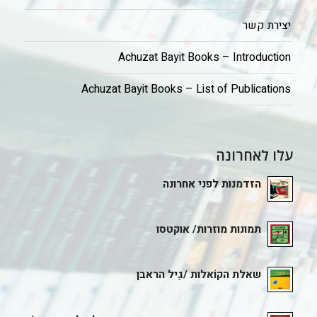
יצירת קשר
Achuzat Bayit Books – Introduction
Achuzat Bayit Books – List of Publications
עלו לאחרונה
הזדמנות לפני אחרונה
תמונות מוזרות/ אוקטסו
שאלת הקוֹאלות /גַיל הראבן