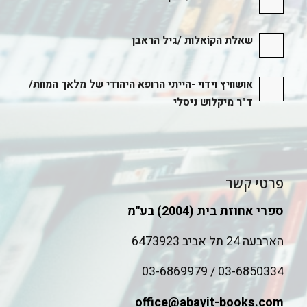
שאלת הקוֹאלות /גַיל הראבן
אושוויץ וידוי -הייתי הרופא היהודי של מלאך המוות/
ד"ר מיקלוש ניסלי
פרטי קשר
ספרי אחוזת בית (2004) בע"מ
הארבעה 24 תל אביב 6473923
03-6850334 / 03-6869979
office@abayit-books.com